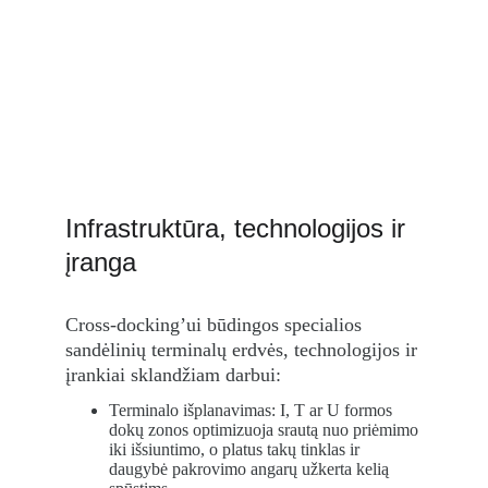
Infrastruktūra, technologijos ir 
įranga
Cross-docking’ui būdingos specialios 
sandėlinių terminalų erdvės, technologijos ir 
įrankiai sklandžiam darbui:
Terminalo išplanavimas: I, T ar U formos 
dokų zonos optimizuoja srautą nuo priėmimo 
iki išsiuntimo, o platus takų tinklas ir 
daugybė pakrovimo angarų užkerta kelią 