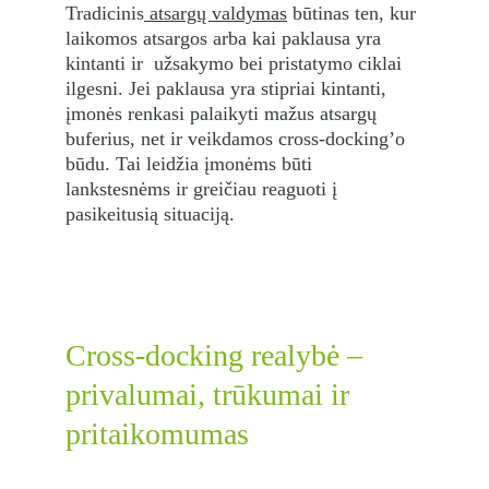
Tradicinis
 atsargų valdymas
 būtinas ten, kur 
laikomos atsargos arba kai paklausa yra 
kintanti ir  užsakymo bei pristatymo ciklai 
ilgesni. Jei paklausa yra stipriai kintanti, 
įmonės renkasi palaikyti mažus atsargų 
buferius, net ir veikdamos cross-docking’o 
būdu. Tai leidžia įmonėms būti 
lankstesnėms ir greičiau reaguoti į 
pasikeitusią situaciją. 
Cross-docking realybė – 
privalumai, trūkumai ir 
pritaikomumas