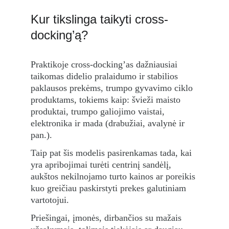
Kur tikslinga taikyti cross-
docking’ą?
Praktikoje cross-docking’as dažniausiai 
taikomas didelio pralaidumo ir stabilios 
paklausos prekėms, trumpo gyvavimo ciklo 
produktams, tokiems kaip: švieži maisto 
produktai, trumpo galiojimo vaistai, 
elektronika ir mada (drabužiai, avalynė ir 
pan.).
Taip pat šis modelis pasirenkamas tada, kai 
yra apribojimai turėti centrinį sandėlį, 
aukštos nekilnojamo turto kainos ar poreikis 
kuo greičiau paskirstyti prekes galutiniam 
vartotojui.
Priešingai, įmonės, dirbančios su mažais 