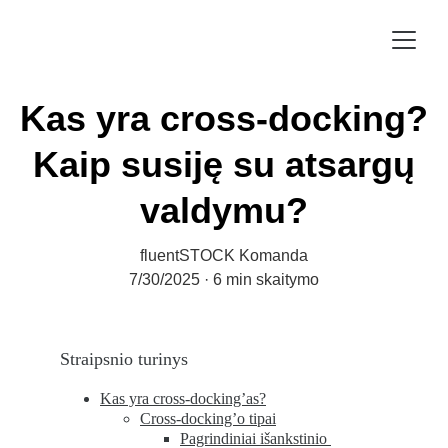
Kas yra cross-docking?
Kaip susiję su atsargų
valdymu?
fluentSTOCK Komanda
7/30/2025
6 min skaitymo
Straipsnio turinys
Kas yra cross-docking’as?
Cross-docking’o tipai
Pagrindiniai išankstinio 