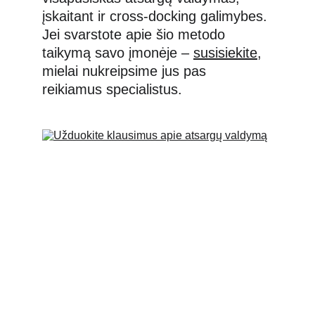
įskaitant ir cross-docking galimybes. 
Jei svarstote apie šio metodo 
taikymą savo įmonėje – 
susisiekite
, 
mielai nukreipsime jus pas 
reikiamus specialistus.