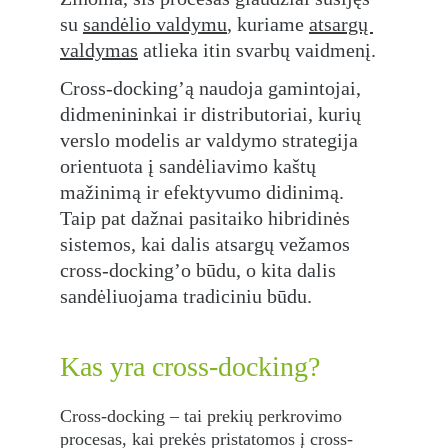
su 
sandėlio valdymu
, kuriame 
atsargų 
valdymas
 atlieka itin svarbų vaidmenį.
Cross-docking’ą naudoja gamintojai, 
didmenininkai ir distributoriai, kurių 
verslo modelis ar valdymo strategija 
orientuota į sandėliavimo kaštų 
mažinimą ir efektyvumo didinimą. 
Taip pat dažnai pasitaiko hibridinės 
sistemos, kai dalis atsargų vežamos 
cross-docking’o būdu, o kita dalis 
sandėliuojama tradiciniu būdu.
Kas yra cross-docking?
Cross-docking – tai prekių perkrovimo 
procesas, kai prekės pristatomos į cross-