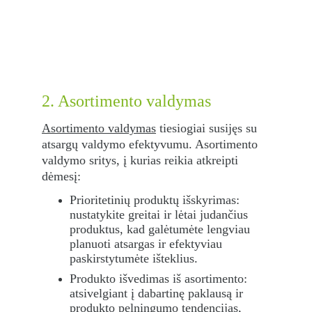
2. Asortimento valdymas
Asortimento valdymas
 tiesiogiai susijęs su 
atsargų valdymo efektyvumu. Asortimento 
valdymo sritys, į kurias reikia atkreipti 
dėmesį:
Prioritetinių produktų išskyrimas: 
nustatykite greitai ir lėtai judančius 
produktus, kad galėtumėte lengviau 
planuoti atsargas ir efektyviau 
paskirstytumėte išteklius.
Produkto išvedimas iš asortimento: 
atsivelgiant į dabartinę paklausą ir 
produkto pelningumo tendencijas, 