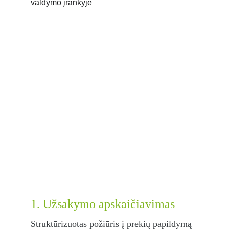
1. Užsakymo apskaičiavimas
Struktūrizuotas požiūris į prekių papildymą 