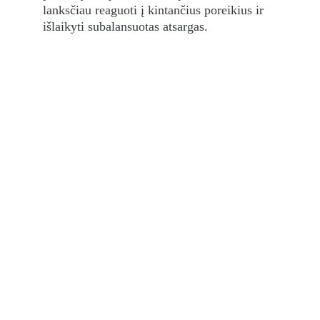
lanksčiau reaguoti į kintančius poreikius ir 
išlaikyti subalansuotas atsargas.