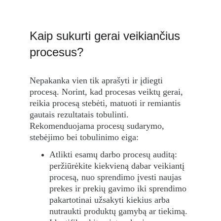
Kaip sukurti gerai veikiančius 
procesus?
Nepakanka vien tik aprašyti ir įdiegti 
procesą. Norint, kad procesas veiktų gerai, 
reikia procesą stebėti, matuoti ir remiantis 
gautais rezultatais tobulinti. 
Rekomenduojama procesų sudarymo, 
stebėjimo bei tobulinimo eiga:
Atlikti esamų darbo procesų auditą: 
peržiūrėkite kiekvieną dabar veikiantį 
procesą, nuo sprendimo įvesti naujas 
prekes ir prekių gavimo iki sprendimo 
pakartotinai užsakyti kiekius arba 
nutraukti produktų gamybą ar tiekimą. 