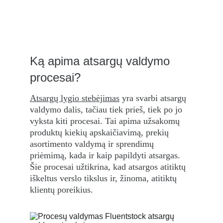
Ką apima atsargų valdymo 
procesai?
Atsargų lygio stebėjimas
 yra svarbi atsargų 
valdymo dalis, tačiau tiek prieš, tiek po jo 
vyksta kiti procesai. Tai apima užsakomų 
produktų kiekių apskaičiavimą, prekių 
asortimento valdymą ir sprendimų 
priėmimą, kada ir kaip papildyti atsargas. 
Šie procesai užtikrina, kad atsargos atitiktų 
iškeltus verslo tikslus ir, žinoma, atitiktų 
klientų poreikius.