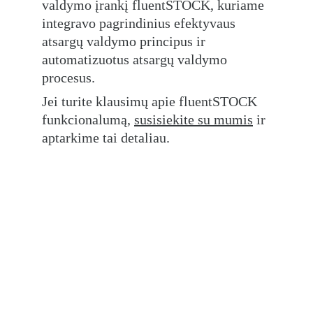
valdymo įrankį fluentSTOCK, kuriame 
integravo pagrindinius efektyvaus 
atsargų valdymo principus ir 
automatizuotus atsargų valdymo 
procesus.
Jei turite klausimų apie fluentSTOCK 
funkcionalumą, 
susisiekite su mumis
 ir 
aptarkime tai detaliau.