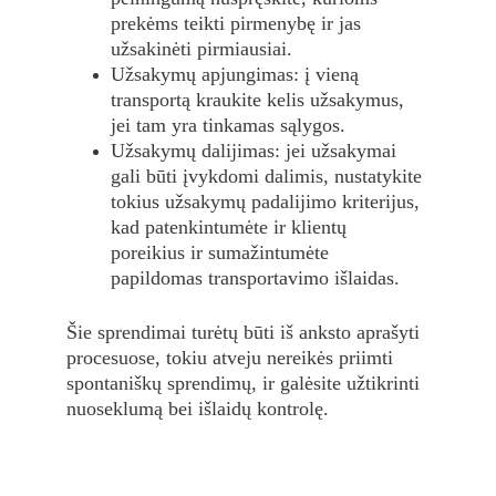
prekėms teikti pirmenybę ir jas 
užsakinėti pirmiausiai.
Užsakymų apjungimas: į vieną 
transportą kraukite kelis užsakymus, 
jei tam yra tinkamas sąlygos.
Užsakymų dalijimas: jei užsakymai 
gali būti įvykdomi dalimis, nustatykite 
tokius užsakymų padalijimo kriterijus, 
kad patenkintumėte ir klientų 
poreikius ir sumažintumėte 
papildomas transportavimo išlaidas.
Šie sprendimai turėtų būti iš anksto aprašyti 
procesuose, tokiu atveju nereikės priimti 
spontaniškų sprendimų, ir galėsite užtikrinti 
nuoseklumą bei išlaidų kontrolę.