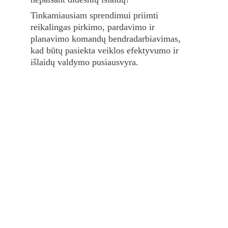
Tinkamiausiam sprendimui priimti 
reikalingas pirkimo, pardavimo ir 
planavimo komandų bendradarbiavimas, 
kad būtų pasiekta veiklos efektyvumo ir 
išlaidų valdymo pusiausvyra.