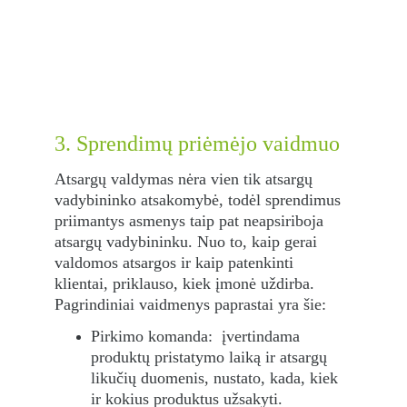
3. Sprendimų priėmėjo vaidmuo 
Atsargų valdymas nėra vien tik atsargų 
vadybininko atsakomybė, todėl sprendimus 
priimantys asmenys taip pat neapsiriboja 
atsargų vadybininku. Nuo to, kaip gerai 
valdomos atsargos ir kaip patenkinti 
klientai, priklauso, kiek įmonė uždirba. 
Pagrindiniai vaidmenys paprastai yra šie:
Pirkimo komanda:  įvertindama 
produktų pristatymo laiką ir atsargų 
likučių duomenis, nustato, kada, kiek 
ir kokius produktus užsakyti.